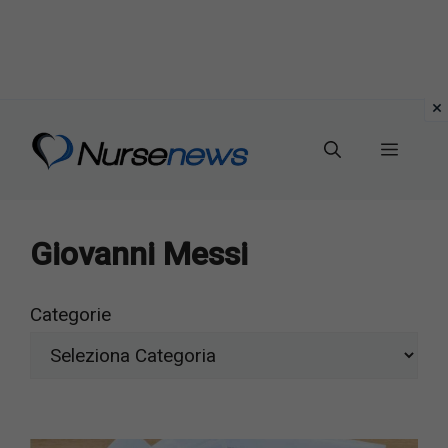
Vai
al
Menu
contenuto
Giovanni Messi
Categorie