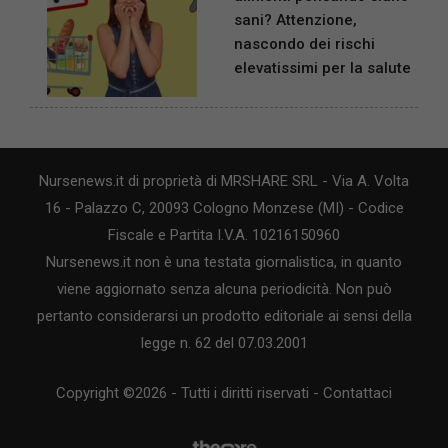
sani? Attenzione,
nascondo dei rischi
elevatissimi per la salute
Nursenews.it di proprietà di MRSHARE SRL - Via A. Volta
16 - Palazzo C, 20093 Cologno Monzese (MI) - Codice
Fiscale e Partita I.V.A. 10216150960
Nursenews.it non è una testata giornalistica, in quanto
viene aggiornato senza alcuna periodicità. Non può
pertanto considerarsi un prodotto editoriale ai sensi della
legge n. 62 del 07.03.2001
Copyright ©2026 - Tutti i diritti riservati -
Contattaci